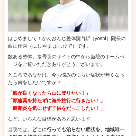
はじめまして！かんおんじ整体院 “佳”（yoshi）院長の
西山佳秀（にしやま よしひで）です。
数ある整体、接骨院のサイトの中から当院のホームぺ
ージをご覧いただきありがとうございます。
ところであなたは、今お悩みのつらい症状が無くなっ
たら何をしたいですか？
「膝が良くなったら山に登りたい！」
「頭痛薬を持たずに海外旅行に行きたい！」
「腱鞘炎を気にせず子供をだっこしたい！」
など、いろんな目標があると思います。
当院では、
どこに行っても治らない症状を、地域唯一