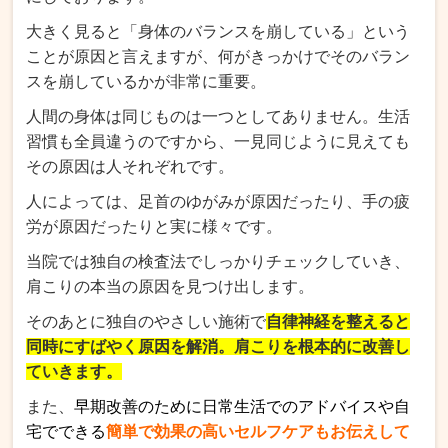
大きく見ると「身体のバランスを崩している」という
ことが原因と言えますが、何がきっかけでそのバラン
スを崩しているかが非常に重要。
人間の身体は同じものは一つとしてありません。生活
習慣も全員違うのですから、一見同じように見えても
その原因は人それぞれです。
人によっては、足首のゆがみが原因だったり、手の疲
労が原因だったりと実に様々です。
当院では独自の検査法でしっかりチェックしていき、
肩こりの本当の原因を見つけ出します。
そのあとに独自のやさしい施術で
自律神経を整えると
同時にすばやく原因を解消。肩こりを根本的に改善し
ていきます。
また、
早期改善のために日常生活でのアドバイスや自
宅でできる
簡単で効果の高いセルフケアもお伝えして