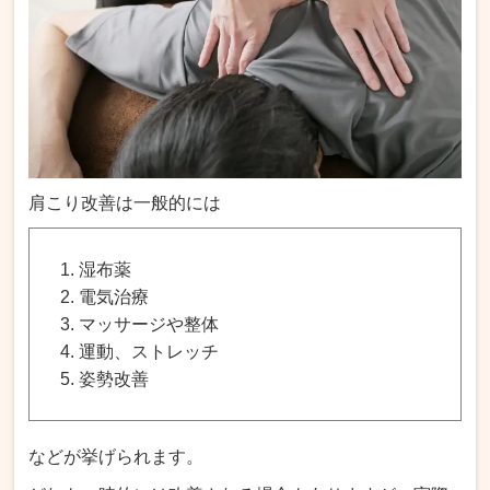
肩こり改善は一般的には
湿布薬
電気治療
マッサージや整体
運動、ストレッチ
姿勢改善
などが挙げられます。