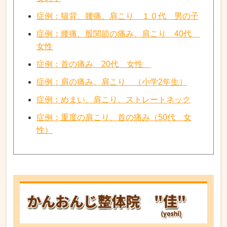
症例：猫背、腰痛、肩こり １０代 男の子
症例：腰痛、股関節の痛み、肩こり 40代
女性
症例：首の痛み 20代 女性
症例：肩の痛み、肩こり （小学2年生）
症例：めまい、肩こり、ストレートネック
症例：重度の肩こり、首の痛み（50代 女
性）