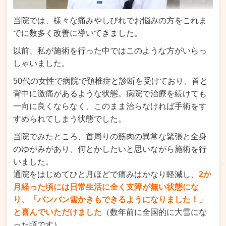
当院では、様々な痛みやしびれでお悩みの方をこれま
でに数多く改善に導いてきました。
以前、私が施術を行った中ではこのような方がいらっ
しゃいました。
50代の女性で病院で頚椎症と診断を受けており、首と
背中に激痛があるような状態。病院で治療を続けても
一向に良くならなく、このまま治らなければ手術をす
すめられてしまう状態でした。
当院でみたところ、首周りの筋肉の異常な緊張と全身
のゆがみがあり、何とかしたいと思いながら施術を行
いました。
通院をはじめてひと月ほどで痛みはかなり軽減し、
2か
月経った頃には日常生活に全く支障が無い状態にな
り、「バンバン雪かきもできるようになりました！」
と喜んでいただけました
（数年前に全国的に大雪にな
った頃です）。