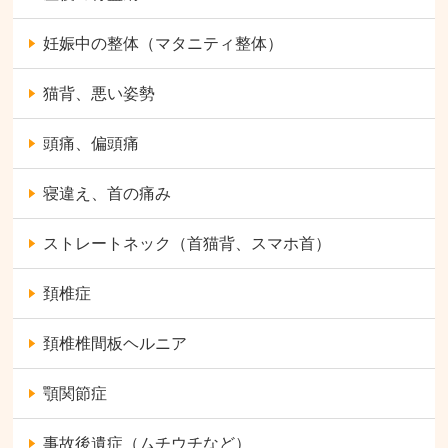
妊娠中の整体（マタニティ整体）
猫背、悪い姿勢
頭痛、偏頭痛
寝違え、首の痛み
ストレートネック（首猫背、スマホ首）
頚椎症
頚椎椎間板ヘルニア
顎関節症
事故後遺症（ムチウチなど）