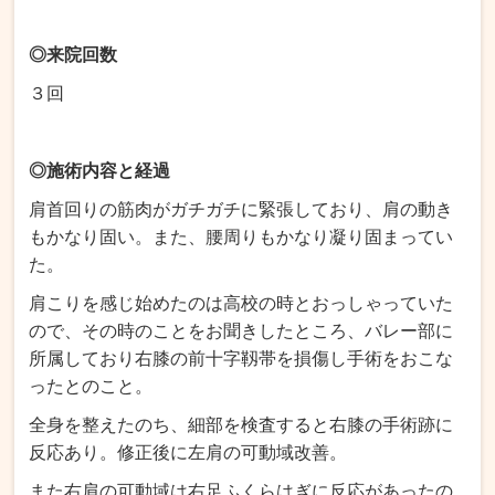
◎来院回数
３回
◎施術内容と経過
肩首回りの筋肉がガチガチに緊張しており、肩の動き
もかなり固い。また、腰周りもかなり凝り固まってい
た。
肩こりを感じ始めたのは高校の時とおっしゃっていた
ので、その時のことをお聞きしたところ、バレー部に
所属しており右膝の前十字靱帯を損傷し手術をおこな
ったとのこと。
全身を整えたのち、細部を検査すると右膝の手術跡に
反応あり。修正後に左肩の可動域改善。
また右肩の可動域は右足ふくらはぎに反応があったの