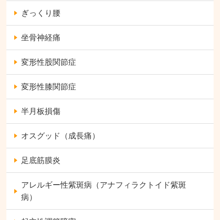
ぎっくり腰
坐骨神経痛
変形性股関節症
変形性膝関節症
半月板損傷
オスグッド（成長痛）
足底筋膜炎
アレルギー性紫斑病（アナフィラクトイド紫斑
病）