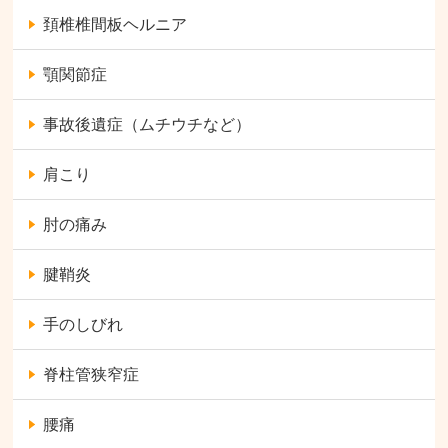
頚椎椎間板ヘルニア
顎関節症
事故後遺症（ムチウチなど）
肩こり
肘の痛み
腱鞘炎
手のしびれ
脊柱管狭窄症
腰痛