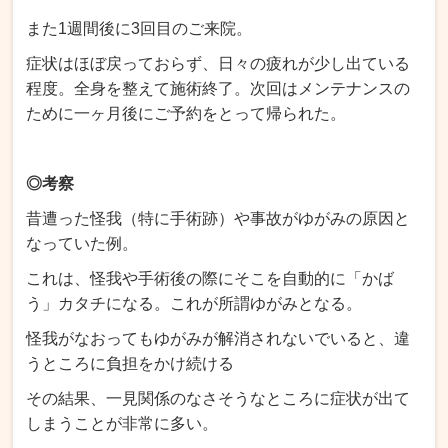
また1週間後に3回目のご来院。
症状はほぼ戻っておらず、日々の疲れが少し出ている
程度。全身を整えて施術終了。次回はメンテナンスの
ために一ヶ月後にご予約をとって帰られた。
◎考察
昔遭った怪我（特に手術跡）や事故がゆがみの原因と
なっていた例。
これは、怪我や手術後の際にそこを自動的に「かば
う」カタチになる。これが所謂ゆがみとなる。
怪我がなおってもゆがみが解消されないでいると、違
うところに負担をかけ続ける
その結果、一見関係のなさそうなところに症状が出て
しまうことが非常に多い。