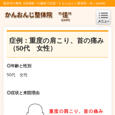
観音寺の整体【地域唯一の施術で話題！】かんおんじ整体院～佳～(yoshi)
症例：重度の肩こり、首の痛み
（50代 女性）
◎年齢と性別
50代 女性
◎症状と来院理由