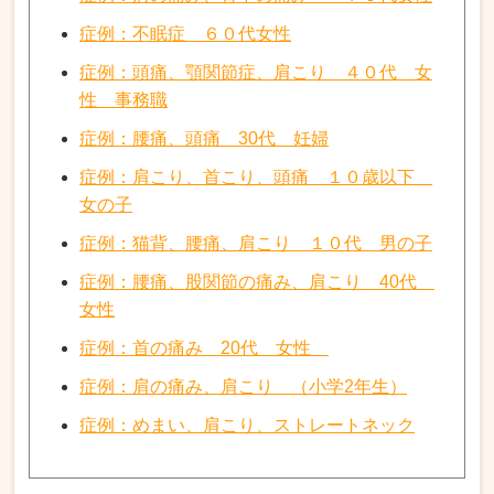
症例：不眠症 ６０代女性
症例：頭痛、顎関節症、肩こり ４０代 女
性 事務職
症例：腰痛、頭痛 30代 妊婦
症例：肩こり、首こり、頭痛 １０歳以下
女の子
症例：猫背、腰痛、肩こり １０代 男の子
症例：腰痛、股関節の痛み、肩こり 40代
女性
症例：首の痛み 20代 女性
症例：肩の痛み、肩こり （小学2年生）
症例：めまい、肩こり、ストレートネック