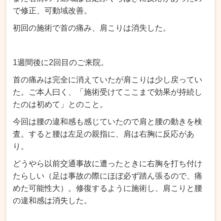
で修正、可動域改善。
初回の施術で首の痛み、肩こりは消失した。
1週間後に2回目のご来院。
首の痛みは完全に消えていたが肩こりは少し戻ってい
た。ご本人曰く、「施術受けてここまで効果が持続し
たのは初めて」とのこと。
今回は腰の違和感も感じていたので肩と腰の動きを検
査。すると腰は左足の親指に、肩は右胸に反応があ
り。
どうやら以前交通事故に遭ったときに右胸を打ち付け
たらしい（足は事故の際にほぼ必ず踏ん張るので、痛
めた可能性大）。修復するように施術し、肩こりと腰
の違和感は消失した。