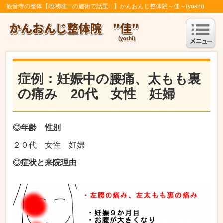
観音寺の整体【地域唯一の施術で話題！】かんおんじ整体院～佳～(yoshi)
症例：妊娠中の腰痛、太もも裏
の痛み 20代 女性 妊婦
◎年齢 性別
２０代 女性 妊婦
◎症状と来院理由