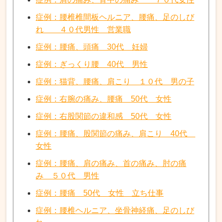
症例：腰椎椎間板ヘルニア、腰痛、足のしび
れ ４０代男性 営業職
症例：腰痛、頭痛 30代 妊婦
症例：ぎっくり腰 40代 男性
症例：猫背、腰痛、肩こり １０代 男の子
症例：右腕の痛み、腰痛 50代 女性
症例：右股関節の違和感 50代 女性
症例：腰痛、股関節の痛み、肩こり 40代
女性
症例：腰痛、肩の痛み、首の痛み、肘の痛
み ５０代 男性
症例：腰痛 50代 女性 立ち仕事
症例：腰椎ヘルニア、坐骨神経痛、足のしび