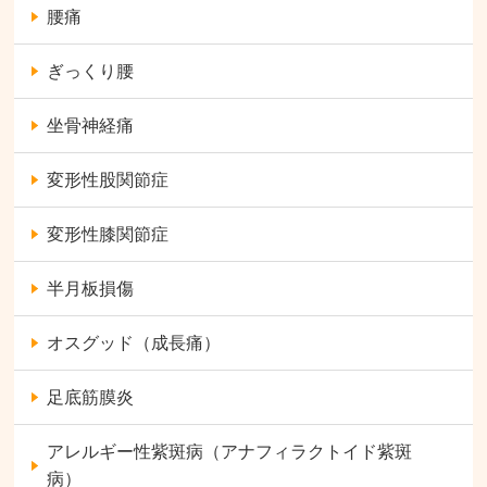
腰痛
ぎっくり腰
坐骨神経痛
変形性股関節症
変形性膝関節症
半月板損傷
オスグッド（成長痛）
足底筋膜炎
アレルギー性紫斑病（アナフィラクトイド紫斑
病）