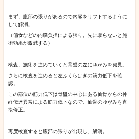
まず、腹部の張りがあるので内臓をリフトするように
して解消。
（偏食などの内臓負担による張り。先に取らないと施
術効果が激減する）
検査、施術を進めていくと骨盤の左にゆがみを発見。
さらに検査を進めると左ふくらはぎの筋力低下を確
認。
この部位の筋力低下は骨盤の中心にある仙骨からの神
経伝達異常による筋力低下なので、仙骨のゆがみを直
接修正。
再度検査すると腹部の張りが出現し、解消。